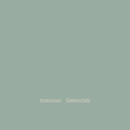
Impressum
Datenschutz
© Copyright. Alle Rechte vorbehalten.